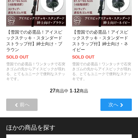
【雪国での必需品！アイスピ
【雪国での必需品！アイスピ
ックステッキ・スタンダード
ックステッキ・スタンダード
ストラップ付】紳士向け・ブ
ストラップ付】紳士向け・ネ
ラウン
イビー
SOLD OUT
SOLD OUT
雪国での必需品！ワンタッチで石突
雪国での必需品！ワンタッチで石突
きゴムの先からアイスピックが現れ
きゴムの先からアイスピックが現れ
る、とてもユニークで便利なステッ
る、とてもユニークで便利なステッ
キです。
キです。
27
1
12
商品中
-
商品
前へ
次へ
ほかの商品を探す