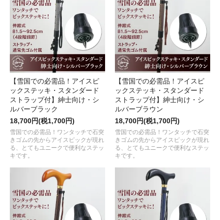
【雪国での必需品！アイスピ
【雪国での必需品！アイスピ
ックステッキ・スタンダード
ックステッキ・スタンダード
ストラップ付】紳士向け・シ
ストラップ付】紳士向け・シ
ルバーブラック
ルバーブラウン
18,700円(税1,700円)
18,700円(税1,700円)
雪国での必需品！ワンタッチで石突
雪国での必需品！ワンタッチで石突
きゴムの先からアイスピックが現れ
きゴムの先からアイスピックが現れ
る、とてもユニークで便利なステッ
る、とてもユニークで便利なステッ
キです。
キです。