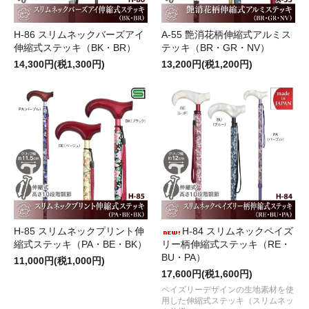
H-86 スリムネックバーズアイ
A-55 艶消花柄伸縮式アルミス
伸縮式ステッキ（BK・BR）
テッキ（BR・GR・NV）
14,300円(税1,300円)
13,200円(税1,200円)
H-85 スリムネックプリント伸
H-84 スリムネックペイズ
縮式ステッキ（PA・BE・BK）
リー柄伸縮式ステッキ（RE・
BU・PA）
11,000円(税1,000円)
17,600円(税1,600円)
ペイズリーデザインの生地素材を使
用した伸縮式ステッキ（スリムネッ