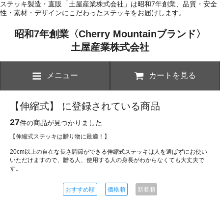
ステッキ製造・直販「土屋産業株式会社」は昭和7年創業、品質・安全
性・素材・デザインにこだわったステッキをお届けします。
昭和7年創業〈Cherry Mountainブランド〉
土屋産業株式会社
メニュー
カートを見る
【伸縮式】 に登録されている商品
27
件の商品が見つかりました
【伸縮式ステッキは贈り物に最適！】
20cm以上の自在な長さ調節ができる伸縮式ステッキは人を選ばずにお使い
いただけますので、贈る人、使用する人の身長がわからなくても大丈夫で
す。
おすすめ順
価格順
新着順