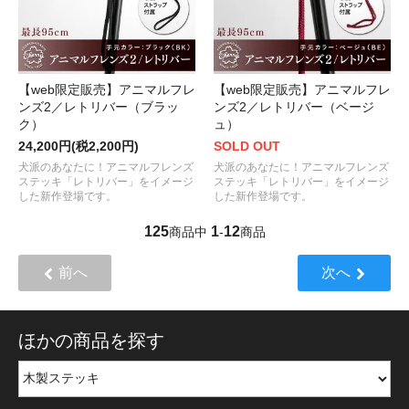
【web限定販売】アニマルフレ
【web限定販売】アニマルフレ
ンズ2／レトリバー（ブラッ
ンズ2／レトリバー（ベージ
ク）
ュ）
24,200円(税2,200円)
SOLD OUT
犬派のあなたに！アニマルフレンズ
犬派のあなたに！アニマルフレンズ
ステッキ「レトリバー」をイメージ
ステッキ「レトリバー」をイメージ
した新作登場です。
した新作登場です。
125
1
12
商品中
-
商品
前へ
次へ
ほかの商品を探す