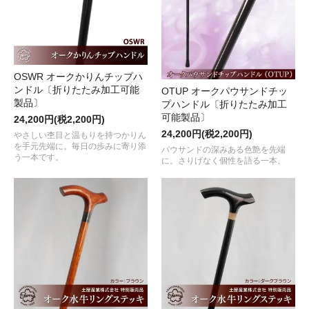
OSWR オークかりんチップハ
ンドル〔折りたたみ加工可能
OTUP オークパウサンドチッ
製品〕
プハンドル〔折りたたみ加工
可能製品〕
24,200円(税2,200円)
24,200円(税2,200円)
やさしい杢目と温もりを持つかりん
を手元先端に。毎日の歩みに寄り添
パウサンドの深みある色艶を先端
う一本です。
に。さりげなく個性を語る一本。