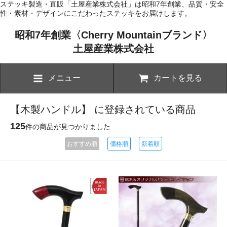
ステッキ製造・直販「土屋産業株式会社」は昭和7年創業、品質・安全
性・素材・デザインにこだわったステッキをお届けします。
昭和7年創業〈Cherry Mountainブランド〉
土屋産業株式会社
メニュー
カートを見る
【木製ハンドル】 に登録されている商品
125
件の商品が見つかりました
おすすめ順
価格順
新着順