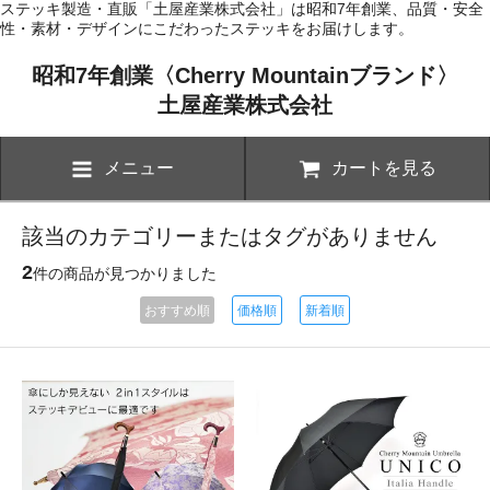
ステッキ製造・直販「土屋産業株式会社」は昭和7年創業、品質・安全
性・素材・デザインにこだわったステッキをお届けします。
昭和7年創業〈Cherry Mountainブランド〉
土屋産業株式会社
メニュー
カートを見る
該当のカテゴリーまたはタグがありません
2
件の商品が見つかりました
おすすめ順
価格順
新着順