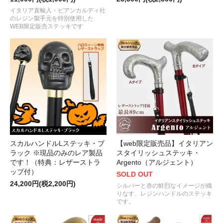
イタリア直輸入・ビアンカルディ社
のレジン製手元を特別使用した
WEB限定販売ステッキです
スカルハンドルLステッキ・ブ
【web限定販売品】イタリアン
ラック ※現品のみのレア製品
スタイリッシュステッキ・
です！（特典：レザーストラ
Argento（アルジェント）
ップ付）
SOLD OUT
24,200円(税2,200円)
シルバーと赤の鮮烈なイメージが織
りなす、レジンハンドルのステッキ
です。