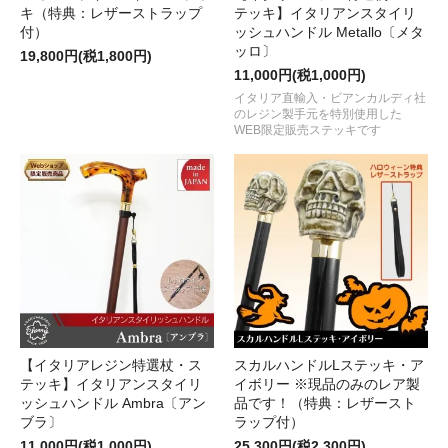
キ（特典：レザーストラップ
テッキ】イタリアンスタイリ
付）
ッシュハンドル Metallo〔メタ
ッロ〕
19,800円(税1,800円)
11,000円(税1,000円)
イタリア直輸入・ビアンカルディ社
のレジン製手元を特別使用した
WEB限定販売ステッキです
【イタリアレジン特選杖・ス
スカルハンドルLステッキ・ア
テッキ】イタリアンスタイリ
イボリー ※現品のみのレア製
ッシュハンドル Ambra〔アン
品です！（特典：レザースト
ブラ〕
ラップ付）
11,000円(税1,000円)
25,300円(税2,300円)