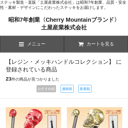
ステッキ製造・直販「土屋産業株式会社」は昭和7年創業、品質・安全
性・素材・デザインにこだわったステッキをお届けします。
昭和7年創業〈Cherry Mountainブランド〉
土屋産業株式会社
メニュー
カートを見る
【レジン・メッキハンドルコレクション】 に
登録されている商品
23
件の商品が見つかりました
おすすめ順
価格順
新着順