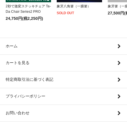
2秒で激変ステッキチェア Ta-
象牙八角箸（一膳箸）
象牙箸（一
Da Chair Series2 PRO
27,500円(
SOLD OUT
24,750円(税2,250円)
ホーム
カートを見る
特定商取引法に基づく表記
プライバシーポリシー
お問い合わせ