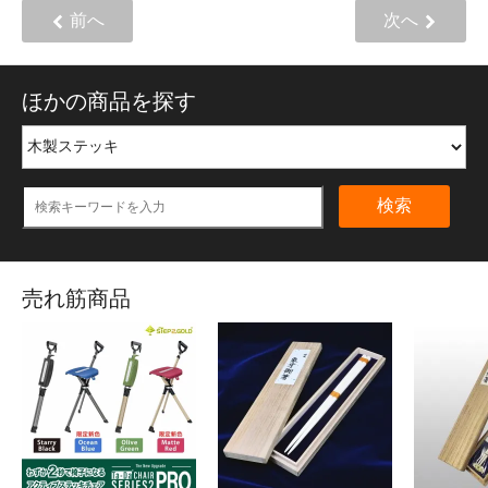
前へ
次へ
ほかの商品を探す
検索
売れ筋商品