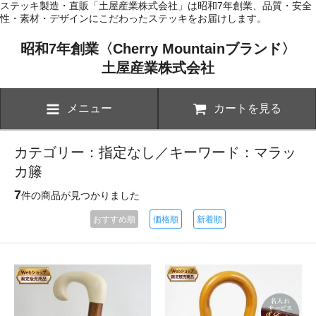
ステッキ製造・直販「土屋産業株式会社」は昭和7年創業、品質・安全
性・素材・デザインにこだわったステッキをお届けします。
昭和7年創業〈Cherry Mountainブランド〉
土屋産業株式会社
メニュー
カートを見る
カテゴリー：指定なし／キーワード：マラッ
カ籐
7
件の商品が見つかりました
おすすめ順
価格順
新着順