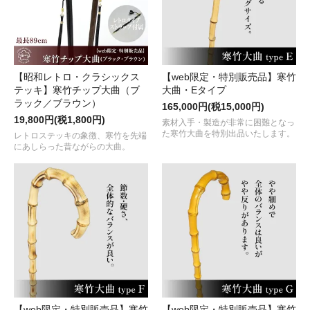
【昭和レトロ・クラシックス
【web限定・特別販売品】寒竹
テッキ】寒竹チップ大曲（ブ
大曲・Eタイプ
ラック／ブラウン）
165,000円(税15,000円)
19,800円(税1,800円)
素材入手・製造が非常に困難となっ
た寒竹大曲を特別出品いたします。
レトロステッキの象徴、寒竹を先端
にあしらった昔ながらの大曲。
【web限定・特別販売品】寒竹
【web限定・特別販売品】寒竹