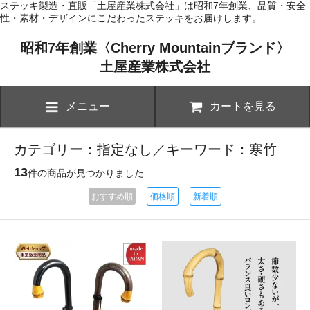
ステッキ製造・直販「土屋産業株式会社」は昭和7年創業、品質・安全
性・素材・デザインにこだわったステッキをお届けします。
昭和7年創業〈Cherry Mountainブランド〉
土屋産業株式会社
メニュー
カートを見る
カテゴリー：指定なし／キーワード：寒竹
13
件の商品が見つかりました
おすすめ順
価格順
新着順