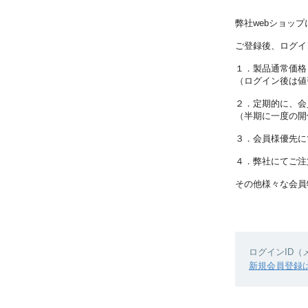
弊社webショッ
ご登録後、ログイ
１．製品通常価格
（ログイン後は値
２．定期的に、会
（半期に一度の開
３．会員様優先に
４．弊社にてご注
その他様々な会員
ログインID
新規会員登録