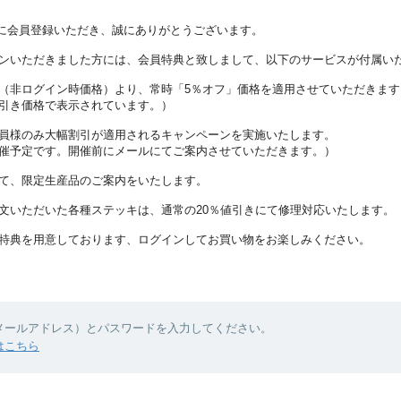
プに会員登録いただき、誠にありがとうございます。
ンいただきました方には、会員特典と致しまして、以下のサービスが付属い
（非ログイン時価格）より、常時「5％オフ」価格を適用させていただきます
引き価格で表示されています。）
員様のみ大幅割引が適用されるキャンペーンを実施いたします。
催予定です。開催前にメールにてご案内させていただきます。）
て、限定生産品のご案内をいたします。
文いただいた各種ステッキは、通常の20％値引きにて修理対応いたします。
特典を用意しております、ログインしてお買い物をお楽しみください。
（メールアドレス）とパスワードを入力してください。
はこちら