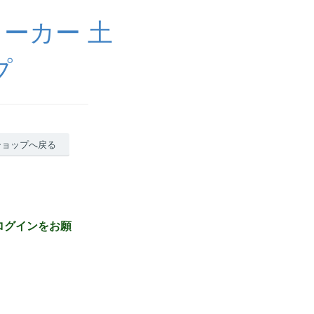
ーカー 土
プ
ショップへ戻る
ログインをお願