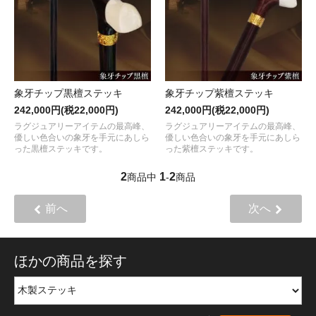
象牙チップ黒檀ステッキ
象牙チップ紫檀ステッキ
242,000円(税22,000円)
242,000円(税22,000円)
ラグジュアリーアイテムの最高峰、
ラグジュアリーアイテムの最高峰、
優しい色合いの象牙を手元にあしら
優しい色合いの象牙を手元にあしら
った黒檀ステッキです。
った紫檀ステッキです。
2
1
2
商品中
-
商品
前へ
次へ
ほかの商品を探す