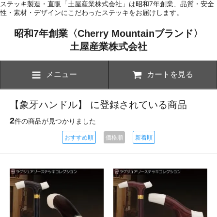
ステッキ製造・直販「土屋産業株式会社」は昭和7年創業、品質・安全
性・素材・デザインにこだわったステッキをお届けします。
昭和7年創業〈Cherry Mountainブランド〉
土屋産業株式会社
メニュー
カートを見る
【象牙ハンドル】 に登録されている商品
2
件の商品が見つかりました
おすすめ順
価格順
新着順