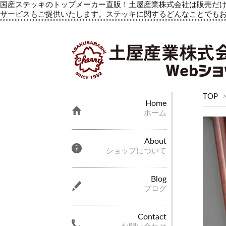
国産ステッキのトップメーカー直販！土屋産業株式会社は販売だけ
サービスもご提供いたします。ステッキに関するどんなことでも
TOP
Home
ホーム
About
ショップについて
Blog
ブログ
Contact