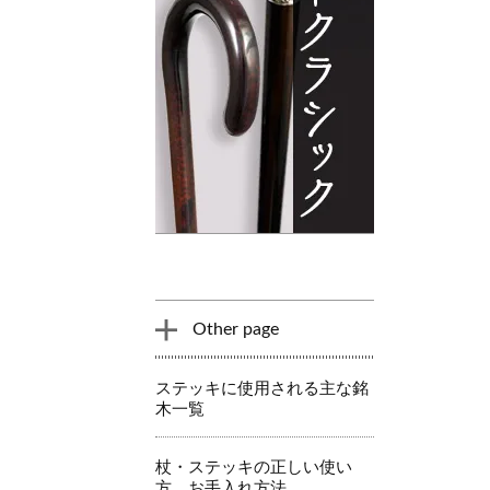
Other page
ステッキに使用される主な銘
木一覧
杖・ステッキの正しい使い
方、お手入れ方法