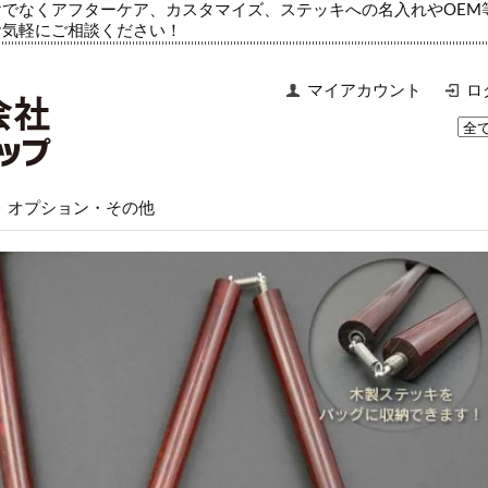
でなくアフターケア、カスタマイズ、ステッキへの名入れやOEM
お気軽にご相談ください！
マイアカウント
ロ
>
オプション・その他