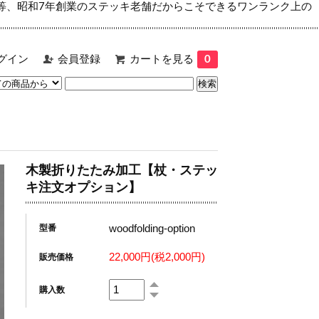
等、昭和7年創業のステッキ老舗だからこそできるワンランク上の
グイン
会員登録
カートを見る
0
木製折りたたみ加工【杖・ステッ
キ注文オプション】
woodfolding-option
型番
22,000円(税2,000円)
販売価格
購入数