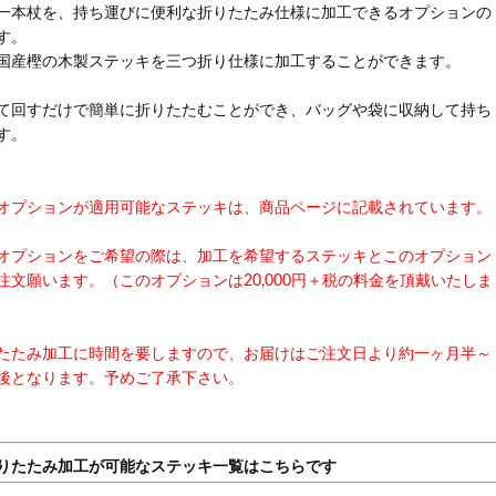
一本杖を、持ち運びに便利な折りたたみ仕様に加工できるオプションの
す。
国産樫の木製ステッキを三つ折り仕様に加工することができます。
て回すだけで簡単に折りたたむことができ、バッグや袋に収納して持ち
す。
オプションが適用可能なステッキは、商品ページに記載されています。
オプションをご希望の際は、加工を希望するステッキとこのオプション
注文願います。（このオプションは20,000円＋税の料金を頂戴いたしま
たたみ加工に時間を要しますので、お届けはご注文日より約一ヶ月半～
後となります。予めご了承下さい。
りたたみ加工が可能なステッキ一覧はこちらです