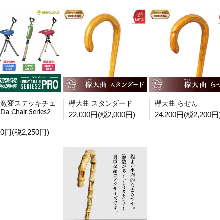
で激変ステッキチェ
欅大曲 スタンダード
欅大曲 らせん
Da Chair Series2
22,000円(税2,000円)
24,200円(税2,200円
50円(税2,250円)