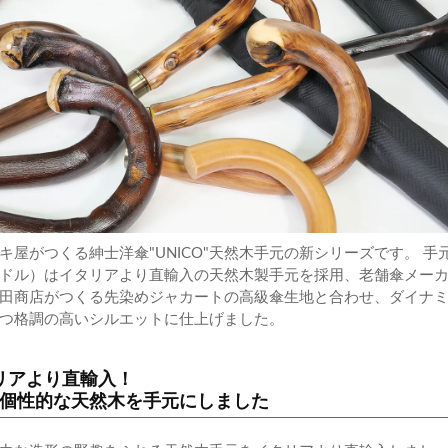
キ屋がつくる紳士洋傘"UNICO"天然木手元の新シリーズです。 手
ドル）はイタリアより直輸入の天然木製手元を採用、老舗傘メー
田商店がつくる先染めジャカートの高級傘生地と合わせ、ダイナ
つ格調の高いシルエットに仕上げました。
リアより直輸入！
の個性的な天然木を手元にしました