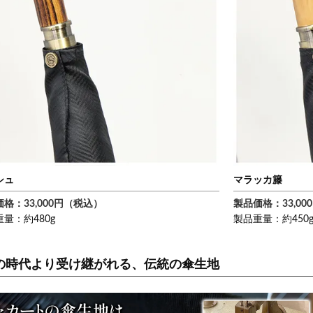
シュ
マラッカ籐
格：33,000円（税込）
製品価格：33,0
量：約480g
製品重量：約450
の時代より受け継がれる、伝統の傘生地