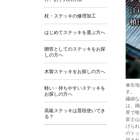
杖・ステッキの修理加工
はじめてステッキを選ぶ方へ
贈答としてのステッキをお探
しの方へ
木製ステッキをお探しの方へ
傘生地
軽い・持ちやすいステッキを
す。
お探しの方へ
繊細な
は、織
高級ステッキは普段使いでき
界で唯
る？
富士山
げられ
のトッ