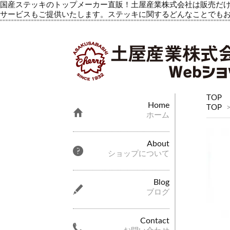
国産ステッキのトップメーカー直販！土屋産業株式会社は販売だけ
サービスもご提供いたします。ステッキに関するどんなことでも
TOP
Home
TOP
ホーム
About
ショップについて
Blog
ブログ
Contact