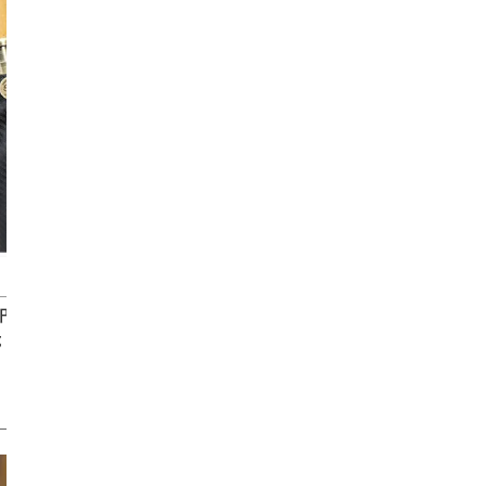
ヘーゼルナッツ
00円（税込）
製品価格：33,000円（税込）
g
製品重量：約480g