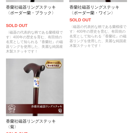
香蘭社磁器リングステッキ
香蘭社磁器リングステッキ
〈ボーダー蘭・ブラック〉
〈ボーダー蘭・ワイン〉
SOLD OUT
SOLD OUT
〈磁器の代表的な柄である蘭模様で
す〉400年の歴史を育む、有田焼の
〈磁器の代表的な柄である蘭模様で
名窯として知られる『香蘭社』の磁
す〉400年の歴史を育む、有田焼の
器リングを使用した、美麗な純国産
名窯として知られる『香蘭社』の磁
木製ステッキです！
器リングを使用した、美麗な純国産
木製ステッキです！
香蘭社磁器リングステッキ
〈菊〉