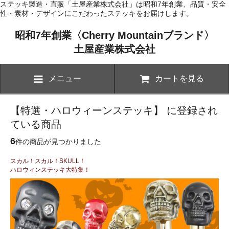
ステッキ製造・直販「土屋産業株式会社」は昭和7年創業、品質・安全
性・素材・デザインにこだわったステッキをお届けします。
昭和7年創業〈Cherry Mountainブランド〉
土屋産業株式会社
メニュー
カートを見る
【特選・ハロウィーンステッキ】 に登録され
ている商品
6
件の商品が見つかりました
スカル！スカル！SKULL！
ハロウィンステッキ大特集！