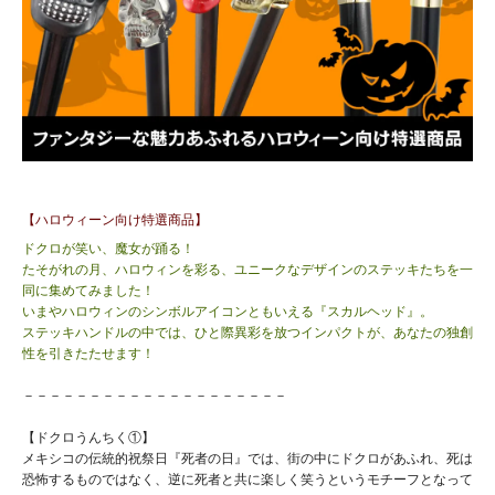
【ハロウィーン向け特選商品】
ドクロが笑い、魔女が踊る！
たそがれの月、ハロウィンを彩る、ユニークなデザインのステッキたちを一
同に集めてみました！
いまやハロウィンのシンボルアイコンともいえる『スカルヘッド』。
ステッキハンドルの中では、ひと際異彩を放つインパクトが、あなたの独創
性を引きたたせます！
－－－－－－－－－－－－－－－－－－－－
【ドクロうんちく①】
メキシコの伝統的祝祭日『死者の日』では、街の中にドクロがあふれ、死は
恐怖するものではなく、逆に死者と共に楽しく笑うというモチーフとなって