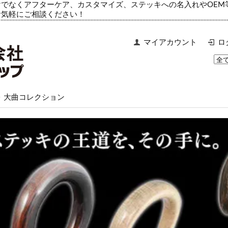
でなくアフターケア、カスタマイズ、ステッキへの名入れやOEM
お気軽にご相談ください！
マイアカウント
ロ
>
大曲コレクション