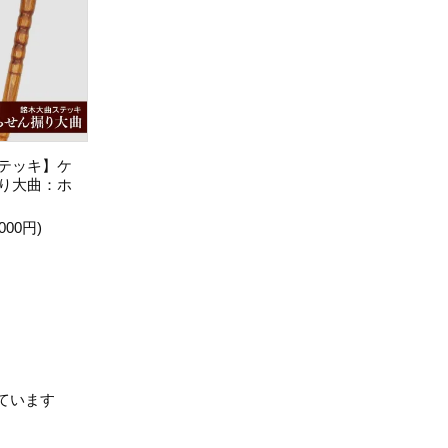
テッキ】ケ
り大曲：ホ
000円)
示しています