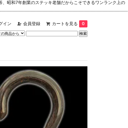
等、昭和7年創業のステッキ老舗だからこそできるワンランク上の
グイン
会員登録
カートを見る
0