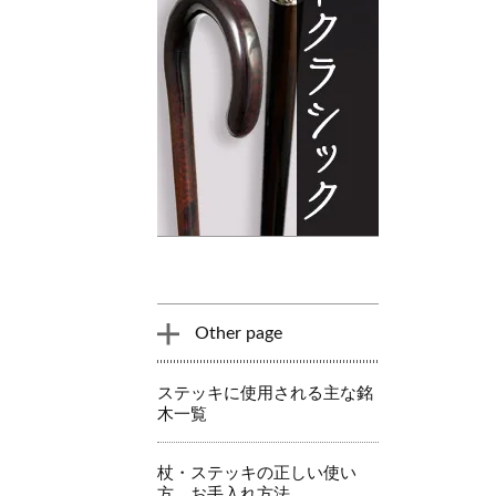
Other page
ステッキに使用される主な銘
木一覧
杖・ステッキの正しい使い
方、お手入れ方法