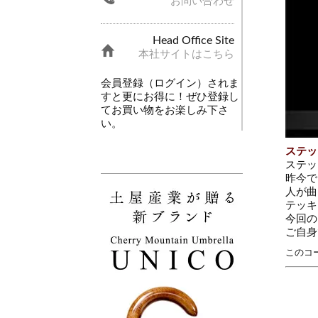
お問い合わせ
Head Office Site
本社サイトはこちら
会員登録（ログイン）されま
すと更にお得に！ぜひ登録し
てお買い物をお楽しみ下さ
い。
ステッ
ステッ
昨今で
人が曲
テッキ
今回の
ご自身
このコ