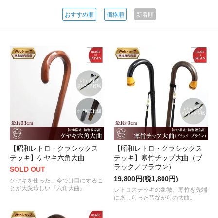
おすすめ順
価格順
新着順
【昭和レトロ・クラシックス
【昭和レトロ・クラシックス
テッキ】ケヤキ六角大曲
テッキ】寒竹チップ大曲（ブ
ラック／ブラウン）
SOLD OUT
19,800円(税1,800円)
ケヤキを使った、今では目にするこ
とが大変珍しい『六角大曲』
レトロステッキの象徴、寒竹を先端
にあしらった昔ながらの大曲。