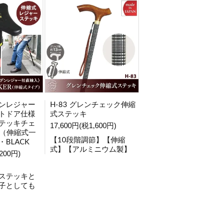
ンレジャー
H-83 グレンチェック伸縮
トドア仕様
式ステッキ
テッキチェ
17,600円(税1,600円)
R（伸縮式一
【10段階調節】【伸縮
BLACK
式】【アルミニウム製】
200円)
ステッキと
子としても