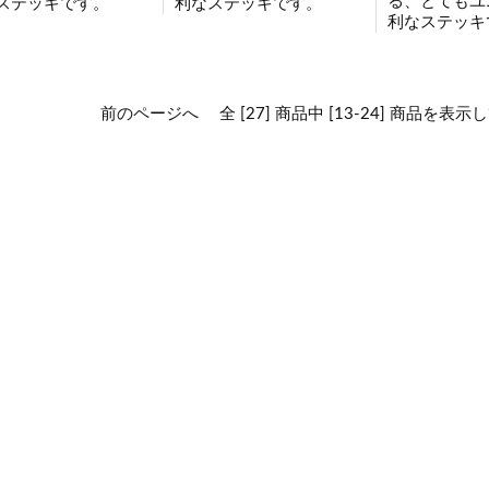
る、とてもユ
ステッキです。
利なステッキです。
利なステッキ
前のページへ
全 [27] 商品中 [13-24] 商品を表