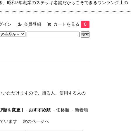
等、昭和7年創業のステッキ老舗だからこそできるワンランク上の
グイン
会員登録
カートを見る
0
使いいただけますので、贈る人、使用する人の
並び順を変更 ]
-
おすすめ順
-
価格順
-
新着順
示しています
次のページへ