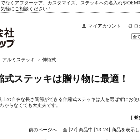
でなくアフターケア、カスタマイズ、ステッキへの名入れやOEM
お気軽にご相談ください！
マイアカウント
ロ
>
アルミステッキ
>
伸縮式
縮式ステッキは贈り物に最適！
m以上の自在な長さ調節ができる伸縮式ステッキは人を選ばずにお
わからなくても大丈夫です。
[ 
前のページへ
全 [27] 商品中 [13-24] 商品を表