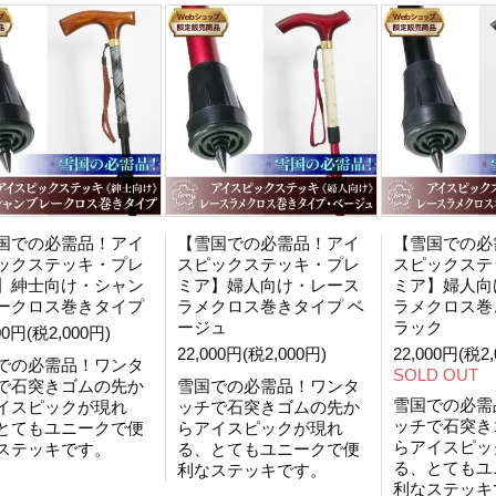
国での必需品！アイ
【雪国での必需品！アイ
【雪国での必
ックステッキ・プレ
スピックステッキ・プレ
スピックステ
】紳士向け・シャン
ミア】婦人向け・レース
ミア】婦人向
ークロス巻きタイプ
ラメクロス巻きタイプ ベ
ラメクロス巻
ージュ
ラック
00円(税2,000円)
22,000円(税2,000円)
22,000円(税2,
での必需品！ワンタ
SOLD OUT
で石突きゴムの先か
雪国での必需品！ワンタ
雪国での必需
イスピックが現れ
ッチで石突きゴムの先か
ッチで石突き
とてもユニークで便
らアイスピックが現れ
らアイスピッ
ステッキです。
る、とてもユニークで便
る、とてもユ
利なステッキです。
利なステッキ