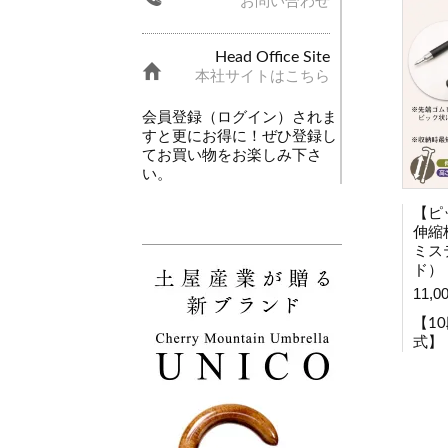
お問い合わせ
Head Office Site
本社サイトはこちら
会員登録（ログイン）されま
すと更にお得に！ぜひ登録し
てお買い物をお楽しみ下さ
い。
【ピ
伸縮
ミス
ド）
11,0
【1
式】