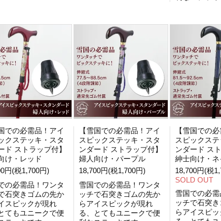
国での必需品！アイ
【雪国での必需品！アイ
【雪国での必
ックステッキ・スタ
スピックステッキ・スタ
スピックステ
ード ストラップ付】
ンダード ストラップ付】
ンダード ス
向け・レッド
婦人向け・パープル
紳士向け・ネ
00円(税1,700円)
18,700円(税1,700円)
18,700円(税1,
SOLD OUT
での必需品！ワンタ
雪国での必需品！ワンタ
雪国での必需
で石突きゴムの先か
ッチで石突きゴムの先か
ッチで石突き
イスピックが現れ
らアイスピックが現れ
らアイスピッ
とてもユニークで便
る、とてもユニークで便