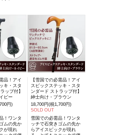
需品！アイ
【雪国での必需品！アイ
ッキ・スタ
スピックステッキ・スタ
トラップ付】
ンダード ストラップ付】
イビー
紳士向け・ブラウン
700円)
18,700円(税1,700円)
SOLD OUT
品！ワンタ
雪国での必需品！ワンタ
ゴムの先か
ッチで石突きゴムの先か
クが現れ
らアイスピックが現れ