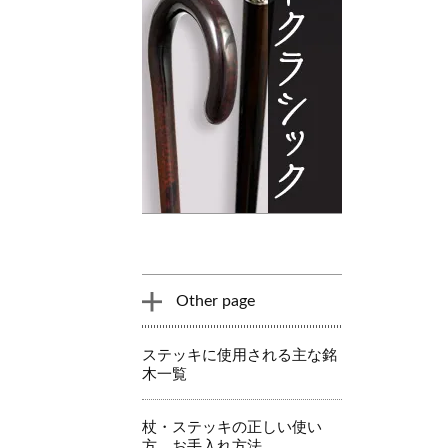
Other page
ステッキに使用される主な銘
木一覧
杖・ステッキの正しい使い
方、お手入れ方法