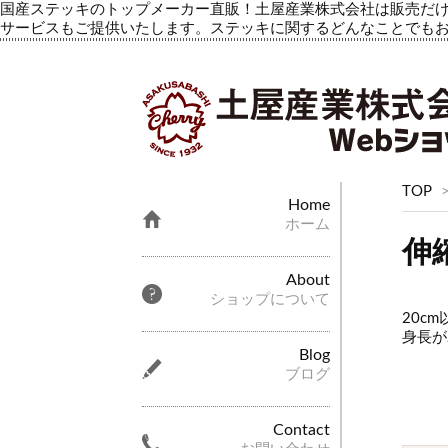
国産ステッキのトップメーカー直販！土屋産業株式会社は販売だけ
サービスもご提供いたします。ステッキに関するどんなことでも
TOP
Home
ホーム
伸
About
ショップについて
20c
身長が
Blog
ブログ
Contact