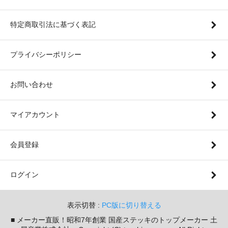
特定商取引法に基づく表記
プライバシーポリシー
お問い合わせ
マイアカウント
会員登録
ログイン
表示切替 :
PC版に切り替える
■ メーカー直販！昭和7年創業 国産ステッキのトップメーカー 土