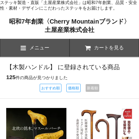
ステッキ製造・直販「土屋産業株式会社」は昭和7年創業、品質・安全
性・素材・デザインにこだわったステッキをお届けします。
昭和7年創業〈Cherry Mountainブランド〉
土屋産業株式会社
メニュー
カートを見る
【木製ハンドル】 に登録されている商品
125
件の商品が見つかりました
おすすめ順
価格順
新着順