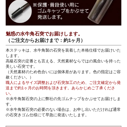
魅惑の水牛角石突でお届けします。
（ご注文からお届けまで：約1ヶ月）
本ステッキは、水牛角製の石突を装着した本格仕様でお届けいた
します。
高級石突の定番とも言える、天然素材ならではの風合いを持った
美しい石突です。
（天然素材のため色合いには個体差があります。色の指定はご容
赦ください。）
職人によるサイズ調整および石突加工のため、ご注文確定から発
送まで約1ヶ月のお時間を頂きます。あらかじめご了承くださ
い。
※水牛角製石突の上に弊社の先ゴムチップをかぶせてお届けしま
す。
※水牛角製石突の必要のない場合は、お申し出いただければ通常
の石突きゴム仕様にて早急に発送いたします。