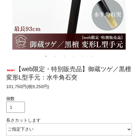
【web限定・特別販売品】御蔵ツゲ／黒檀
変形L型手元：水牛角石突
101,750円(税9,250円)
個数
長さカットします