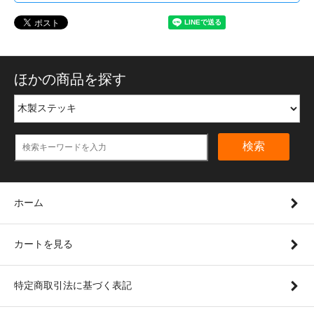
ほかの商品を探す
検索
ホーム
カートを見る
特定商取引法に基づく表記