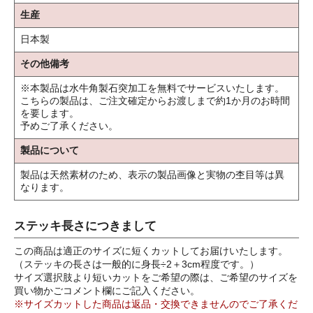
生産
日本製
その他備考
※本製品は水牛角製石突加工を無料でサービスいたします。
こちらの製品は、ご注文確定からお渡しまで約1か月のお時間
を要します。
予めご了承ください。
製品について
製品は天然素材のため、表示の製品画像と実物の杢目等は異
なります。
ステッキ長さにつきまして
この商品は適正のサイズに短くカットしてお届けいたします。
（ステッキの長さは一般的に身長÷2＋3cm程度です。）
サイズ選択肢より短いカットをご希望の際は、ご希望のサイズを
買い物かごコメント欄にご記入ください。
※サイズカットした商品は返品・交換できませんのでご了承くだ