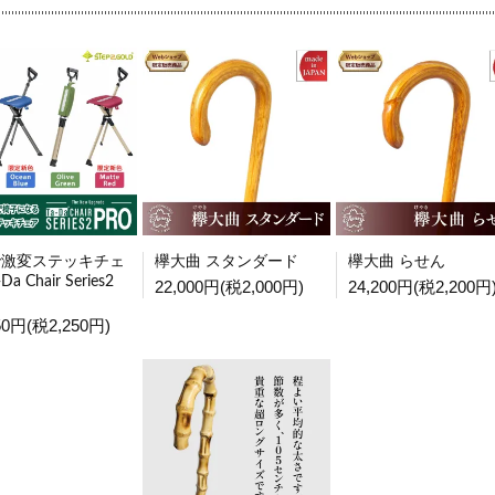
で激変ステッキチェ
欅大曲 スタンダード
欅大曲 らせん
Da Chair Series2
22,000円(税2,000円)
24,200円(税2,200円
50円(税2,250円)