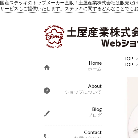
国産ステッキのトップメーカー直販！土屋産業株式会社は販売だけ
サービスもご提供いたします。ステッキに関するどんなことでも
TOP
Home
TOP
ホーム
About
ショップについて
Blog
ブログ
Contact