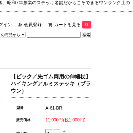
等、昭和7年創業のステッキ老舗だからこそできるワンランク上の
グイン
会員登録
カートを見る
0
【ピック／先ゴム両用の伸縮杖】
ハイキングアルミステッキ（ブラ
ウン）
A-61-BR
型番
11,000円(税1,000円)
販売価格