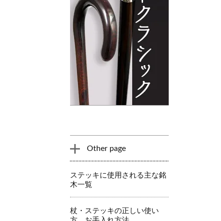
Other page
ステッキに使用される主な銘
木一覧
杖・ステッキの正しい使い
方、お手入れ方法