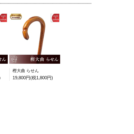
樫大曲 らせん
)
19,800円(税1,800円)