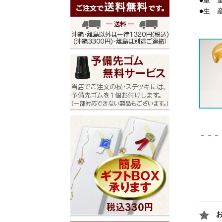
●重 量
●生 
－－－