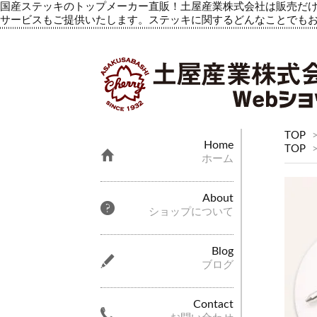
国産ステッキのトップメーカー直販！土屋産業株式会社は販売だけ
サービスもご提供いたします。ステッキに関するどんなことでも
TOP
Home
TOP
ホーム
About
ショップについて
Blog
ブログ
Contact