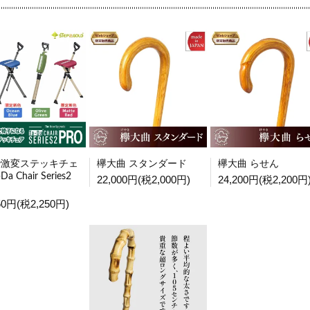
で激変ステッキチェ
欅大曲 スタンダード
欅大曲 らせん
Da Chair Series2
22,000円(税2,000円)
24,200円(税2,200円
50円(税2,250円)