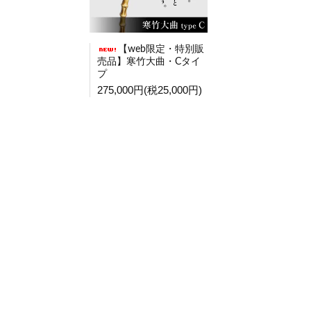
【web限定・特別販
売品】寒竹大曲・Cタイ
プ
275,000円(税25,000円)