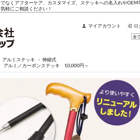
でなくアフターケア、カスタマイズ、ステッキへの名入れやOEM
お気軽にご相談ください！
マイアカウント
ロ
>
アルミステッキ
>
伸縮式
>
アルミ／カーボンステッキ 10,000円～