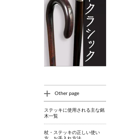
Other page
ステッキに使用される主な銘
木一覧
杖・ステッキの正しい使い
方、お手入れ方法