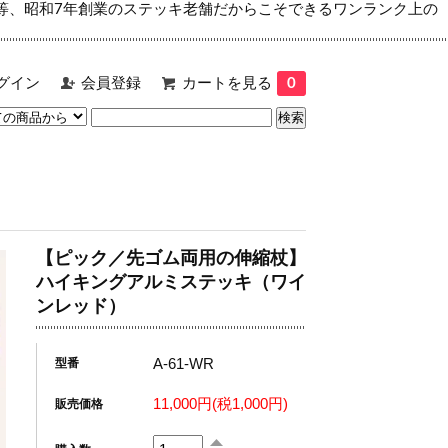
等、昭和7年創業のステッキ老舗だからこそできるワンランク上の
グイン
会員登録
カートを見る
0
【ピック／先ゴム両用の伸縮杖】
ハイキングアルミステッキ（ワイ
ンレッド）
A-61-WR
型番
11,000円(税1,000円)
販売価格