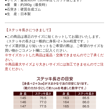
●サイズ：最長92cm（1cm単位でカット致します）
●重 量：約380g（最長時）
●石突き：硬質合成ゴム
●生 産：日本製
【ステッキ長さにつきまして】
●この商品は適正のサイズに短くカットしてお届けいたします。
（ステッキの長さは一般的に身長÷2＋3cm程度です。）
サイズ選択肢より短いカットをご希望の際は、ご希望のサイズを
買い物かごコメント欄にご記入ください。
※サイズカットした商品は返品・交換できませんのでご了承くだ
さい。
※商品最大サイズより大きいサイズには加工できませんのでご注
意ください。