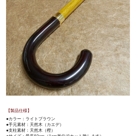
【製品仕様】
●カラー：ライトブラウン
●手元素材：天然木（カエデ）
●支柱素材：天然木（樫）