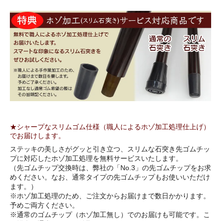
★シャープなスリムゴム仕様（職人によるホゾ加工処理仕上げ）
でお届けします。
ステッキの美しさがグッと引き立つ、スリムな石突き先ゴムチッ
プに対応したホゾ加工処理を無料サービスいたします。
（先ゴムチップ交換時は、弊社の「No.3」の先ゴムチップをお求
めください。なお、通常タイプの先ゴムチップもお使いいただけ
ます。）
※ホゾ加工処理のため、ご注文からお届けまで数日かかります。
予めご両方ください。
※通常のゴムチップ（ホゾ加工無し）でのお届けも可能です。こ