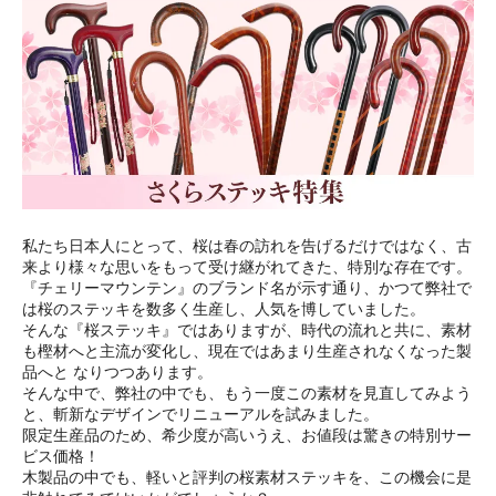
私たち日本人にとって、桜は春の訪れを告げるだけではなく、古
来より様々な思いをもって受け継がれてきた、特別な存在です。
『チェリーマウンテン』のブランド名が示す通り、かつて弊社で
は桜のステッキを数多く生産し、人気を博していました。
そんな『桜ステッキ』ではありますが、時代の流れと共に、素材
も樫材へと主流が変化し、現在ではあまり生産されなくなった製
品へと なりつつあります。
そんな中で、弊社の中でも、もう一度この素材を見直してみよう
と、斬新なデザインでリニューアルを試みました。
限定生産品のため、希少度が高いうえ、お値段は驚きの特別サー
ビス価格！
木製品の中でも、軽いと評判の桜素材ステッキを、この機会に是