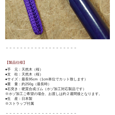
－－－－－－－－－－－－－－－－－－－－
【製品仕様】
●手 元：天然木（桜）
●支 柱：天然木（桜）
●サイズ：最長95cm（1cm単位でカット致します）
●重 量：約250g（最長時）
●石突き：硬質合成ゴム（ホゾ加工対応製品です）
※ホゾ加工ご希望の場合、お渡しは約２週間後となります。
●生 産：日本製
※ストラップ付属
－－－－－－－－－－－－－－－－－－－－