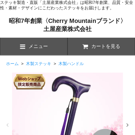
ステッキ製造・直販「土屋産業株式会社」は昭和7年創業、品質・安全
性・素材・デザインにこだわったステッキをお届けします。
昭和7年創業〈Cherry Mountainブランド〉
土屋産業株式会社
メニュー
カートを見る
ホーム
>
木製ステッキ
>
木製ハンドル