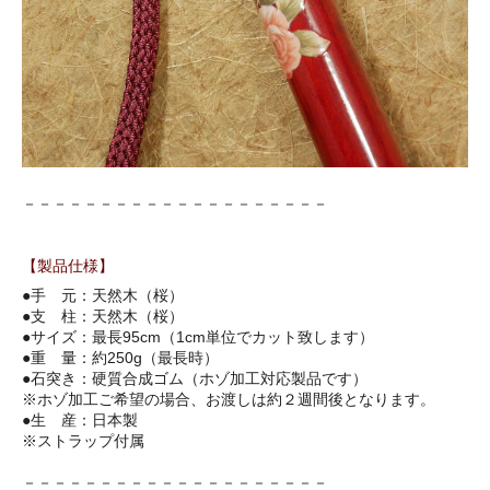
－－－－－－－－－－－－－－－－－－－－
【製品仕様】
●手 元：天然木（桜）
●支 柱：天然木（桜）
●サイズ：最長95cm（1cm単位でカット致します）
●重 量：約250g（最長時）
●石突き：硬質合成ゴム（ホゾ加工対応製品です）
※ホゾ加工ご希望の場合、お渡しは約２週間後となります。
●生 産：日本製
※ストラップ付属
－－－－－－－－－－－－－－－－－－－－