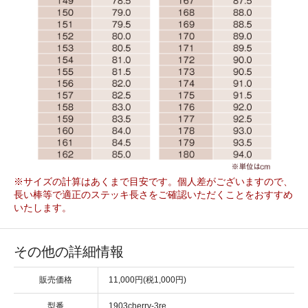
※サイズの計算はあくまで目安です。個人差がございますので、
長い棒等で適正のステッキ長さをご確認いただくことをおすすめ
いたします。
その他の詳細情報
販売価格
11,000円(税1,000円)
型番
1903cherry-3re