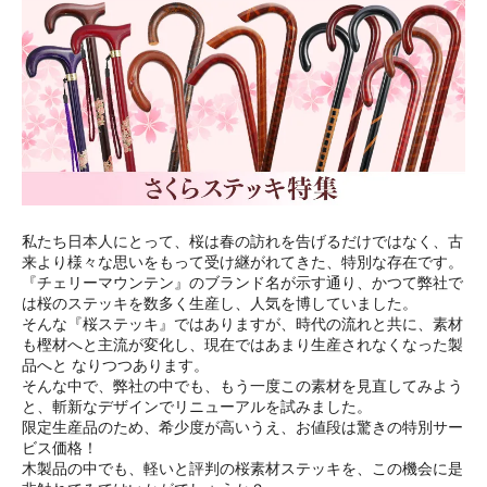
私たち日本人にとって、桜は春の訪れを告げるだけではなく、古
来より様々な思いをもって受け継がれてきた、特別な存在です。
『チェリーマウンテン』のブランド名が示す通り、かつて弊社で
は桜のステッキを数多く生産し、人気を博していました。
そんな『桜ステッキ』ではありますが、時代の流れと共に、素材
も樫材へと主流が変化し、現在ではあまり生産されなくなった製
品へと なりつつあります。
そんな中で、弊社の中でも、もう一度この素材を見直してみよう
と、斬新なデザインでリニューアルを試みました。
限定生産品のため、希少度が高いうえ、お値段は驚きの特別サー
ビス価格！
木製品の中でも、軽いと評判の桜素材ステッキを、この機会に是