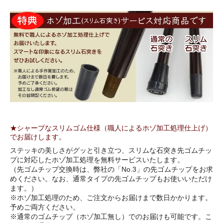
★シャープなスリムゴム仕様（職人によるホゾ加工処理仕上げ）
でお届けします。
ステッキの美しさがグッと引き立つ、スリムな石突き先ゴムチッ
プに対応したホゾ加工処理を無料サービスいたします。
（先ゴムチップ交換時は、弊社の「No.3」の先ゴムチップをお求
めください。なお、通常タイプの先ゴムチップもお使いいただけ
ます。）
※ホゾ加工処理のため、ご注文からお届けまで数日かかります。
予めご両方ください。
※通常のゴムチップ（ホゾ加工無し）でのお届けも可能です。こ