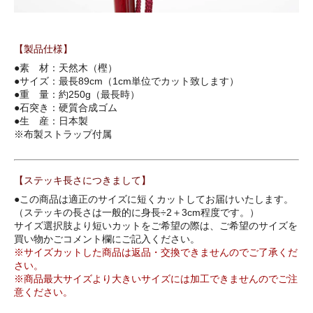
【製品仕様】
●素 材：天然木（樫）
●サイズ：最長89cm（1cm単位でカット致します）
●重 量：約250g（最長時）
●石突き：硬質合成ゴム
●生 産：日本製
※布製ストラップ付属
【ステッキ長さにつきまして】
●この商品は適正のサイズに短くカットしてお届けいたします。
（ステッキの長さは一般的に身長÷2＋3cm程度です。）
サイズ選択肢より短いカットをご希望の際は、ご希望のサイズを
買い物かごコメント欄にご記入ください。
※サイズカットした商品は返品・交換できませんのでご了承くだ
さい。
※商品最大サイズより大きいサイズには加工できませんのでご注
意ください。