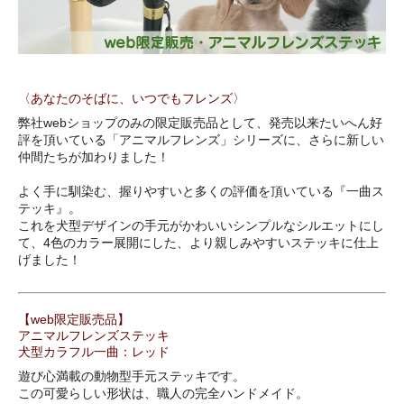
〈あなたのそばに、いつでもフレンズ〉
弊社webショップのみの限定販売品として、発売以来たいへん好
評を頂いている「アニマルフレンズ」シリーズに、さらに新しい
仲間たちが加わりました！
よく手に馴染む、握りやすいと多くの評価を頂いている『一曲ス
テッキ』。
これを犬型デザインの手元がかわいいシンプルなシルエットにし
て、4色のカラー展開にした、より親しみやすいステッキに仕上
げました！
【web限定販売品】
アニマルフレンズステッキ
犬型カラフル一曲：レッド
遊び心満載の動物型手元ステッキです。
この可愛らしい形状は、職人の完全ハンドメイド。