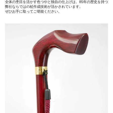
全体の杢目を活かす色つやと独自の仕上げは、85年の歴史を持つ
弊社ならではの杖作成技術が活かされています。
ぜひお手に取ってご堪能ください。