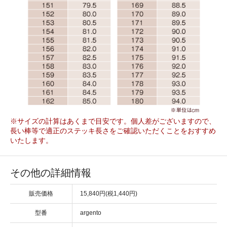
※サイズの計算はあくまで目安です。個人差がございますので、
長い棒等で適正のステッキ長さをご確認いただくことをおすすめ
いたします。
その他の詳細情報
販売価格
15,840円(税1,440円)
型番
argento