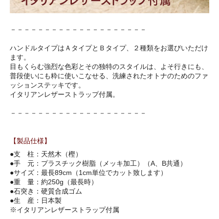
－－－－－－－－－－－－－－－－－－－－
ハンドルタイプはＡタイプとＢタイプ、２種類をお選びいただけ
ます。
目もくらむ強烈な色彩とその独特のスタイルは、よそ行きにも、
普段使いにも粋に使いこなせる、洗練されたオトナのためのファ
ッションステッキです。
イタリアンレザーストラップ付属。
－－－－－－－－－－－－－－－－－－－－
【製品仕様】
●支 柱：天然木（樫）
●手 元：プラスチック樹脂（メッキ加工）（A、B共通）
●サイズ：最長89cm（1cm単位でカット致します）
●重 量：約250g（最長時）
●石突き：硬質合成ゴム
●生 産：日本製
※イタリアンレザーストラップ付属