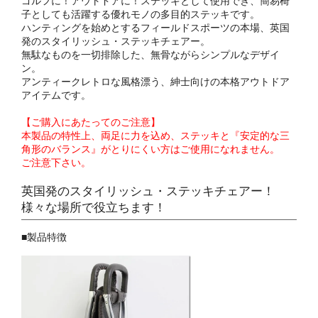
ゴルフに！アウトドアに！ステッキとして使用でき、簡易椅
子としても活躍する優れモノの多目的ステッキです。
ハンティングを始めとするフィールドスポーツの本場、英国
発のスタイリッシュ・ステッキチェアー。
無駄なものを一切排除した、無骨ながらシンプルなデザイ
ン。
アンティークレトロな風格漂う、紳士向けの本格アウトドア
アイテムです。
【ご購入にあたってのご注意】
本製品の特性上、両足に力を込め、ステッキと『安定的な三
角形のバランス』がとりにくい方はご使用になれません。
ご注意下さい。
英国発のスタイリッシュ・ステッキチェアー！
様々な場所で役立ちます！
■製品特徴