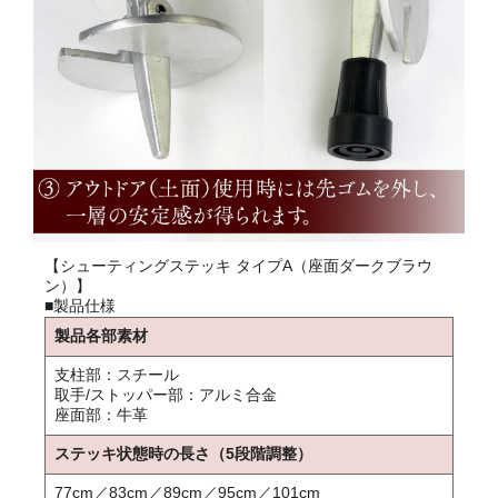
【シューティングステッキ タイプA（座面ダークブラウ
ン）】
■製品仕様
製品各部素材
支柱部：スチール
取手/ストッパー部：アルミ合金
座面部：牛革
ステッキ状態時の長さ（5段階調整）
77cm／83cm／89cm／95cm／101cm