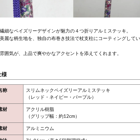
繊細なペイズリーデザインが魅力の４つ折りアルミステッキ。
美麗な柄生地を、独自の布巻き技法で杖支柱にコーティングして
雰囲気が、上品で爽やかなアクセントを添えてくれます。
仕様
名称
スリムネックペイズリーアルミステッキ
（レッド・ネイビー・パープル）
素材
アクリル樹脂
（グリップ幅：約12cm）
素材
アルミニウム