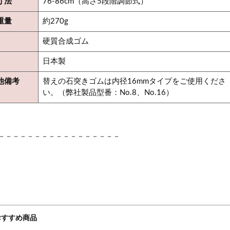
寸法
76-86cm（高さ5段階調節式）
重量
約270g
硬質合成ゴム
日本製
他備考
替えの石突きゴムは内径16mmタイプをご使用くださ
い。（弊社製品型番：No.8、No.16）
－－－－－－－－－－－－－－－－－
おすすめ商品