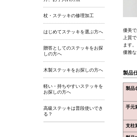
杖・ステッキの修理加工
優美で
はじめてステッキを選ぶ方へ
上質で
ます。
贈答としてのステッキをお探
優雅な
しの方へ
木製ステッキをお探しの方へ
製品
軽い・持ちやすいステッキを
製品
お探しの方へ
手元
高級ステッキは普段使いでき
る？
支柱