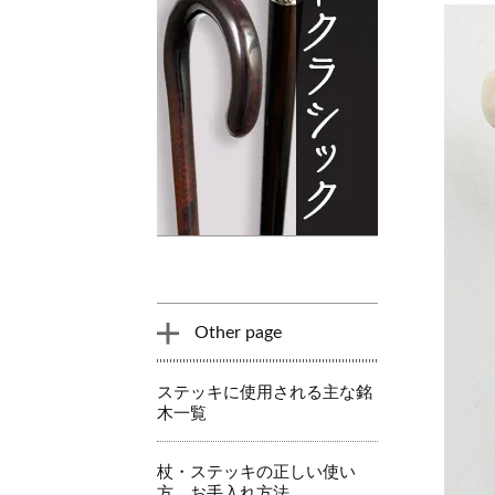
Other page
ステッキに使用される主な銘
木一覧
杖・ステッキの正しい使い
方、お手入れ方法