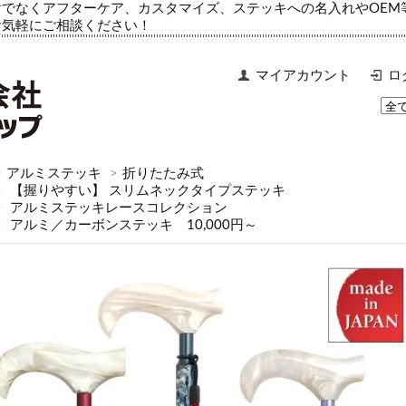
でなくアフターケア、カスタマイズ、ステッキへの名入れやOEM
お気軽にご相談ください！
マイアカウント
ロ
>
アルミステッキ
>
折りたたみ式
>
【握りやすい】 スリムネックタイプステッキ
>
アルミステッキレースコレクション
>
アルミ／カーボンステッキ 10,000円～