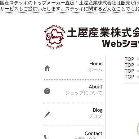
国産ステッキのトップメーカー直販！土屋産業株式会社は販売だけ
サービスもご提供いたします。ステッキに関するどんなことでも
TOP
Home
TOP
ホーム
TOP
TOP
About
ショップについて
Blog
ブログ
Contact