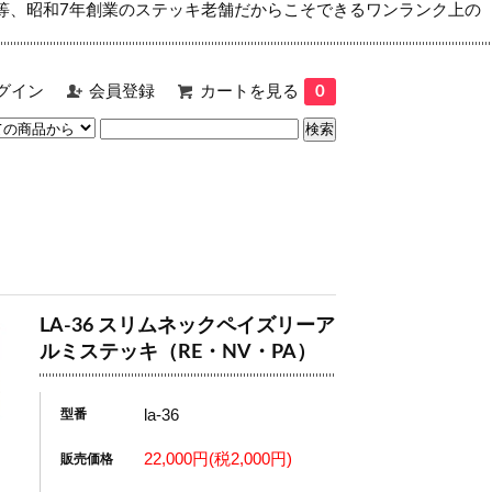
等、昭和7年創業のステッキ老舗だからこそできるワンランク上の
グイン
会員登録
カートを見る
0
LA-36 スリムネックペイズリーア
ルミステッキ（RE・NV・PA）
la-36
型番
22,000円(税2,000円)
販売価格