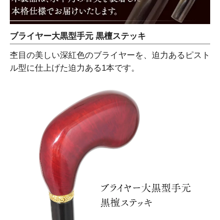
ブライヤー大黒型手元 黒檀ステッキ
杢目の美しい深紅色のブライヤーを、迫力あるピスト
ル型に仕上げた迫力ある1本です。