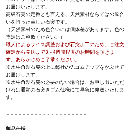
お届けいたします。
高級石突の定番とも言える、天然素材ならではの風合
いを持った美しい石突です。
（天然素材のため色合いには個体差があります。色の
指定はご容赦ください。）
職人によるサイズ調整および石突加工のため、ご注文
確定から発送まで3～4週間程度のお時間を頂きま
す。あらかじめご了承ください。
※水牛角製石突の上に弊社の先ゴムチップをかぶせて
お届けします。
※水牛角製石突の必要のない場合は、お申し出いただ
ければ通常の石突きゴム仕様にて早急に発送いたしま
す。
－－－－－－－－－－－－－－－－－－－－
製品仕様