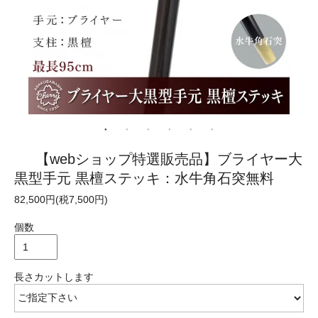
【webショップ特選販売品】ブライヤー大
黒型手元 黒檀ステッキ：水牛角石突無料
82,500円(税7,500円)
個数
長さカットします