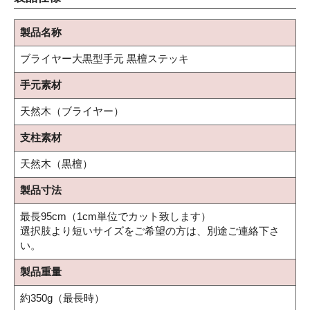
製品名称
ブライヤー大黒型手元 黒檀ステッキ
手元素材
天然木（ブライヤー）
支柱素材
天然木（黒檀）
製品寸法
最長95cm（1cm単位でカット致します）
選択肢より短いサイズをご希望の方は、別途ご連絡下さ
い。
製品重量
約350g（最長時）