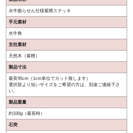
水牛曲らせん仕様紫檀ステッキ
手元素材
水牛角
支柱素材
天然木（紫檀）
製品寸法
最長95cm（1cm単位でカット致します）
選択肢より短いサイズをご希望の方は、別途ご連絡下さ
い。
製品重量
約330g（最長時）
石突