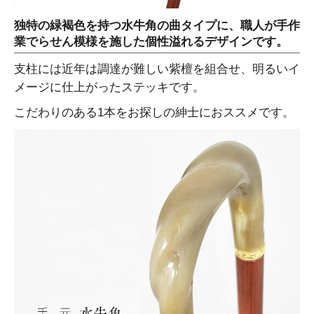
独特の緑褐色を持つ水牛角の曲タイプに、職人が手作
業でらせん模様を施した個性溢れるデザインです。
支柱には近年は調達が難しい紫檀を組合せ、明るいイ
メージに仕上がったステッキです。
こだわりのある1本をお探しの紳士におススメです。