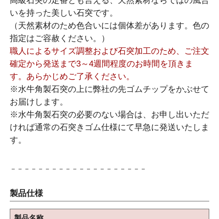
高級石突の定番とも言える、天然素材ならではの風合
いを持った美しい石突です。
（天然素材のため色合いには個体差があります。色の
指定はご容赦ください。）
職人によるサイズ調整および石突加工のため、ご注文
確定から発送まで3～4週間程度のお時間を頂きま
す。あらかじめご了承ください。
※水牛角製石突の上に弊社の先ゴムチップをかぶせて
お届けします。
※水牛角製石突の必要のない場合は、お申し出いただ
ければ通常の石突きゴム仕様にて早急に発送いたしま
す。
－－－－－－－－－－－－－－－－－－－－
製品仕様
製品名称