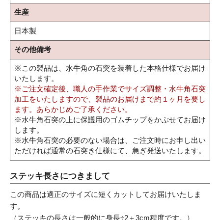
生産
日本製
その他備考
※この製品は、水牛角の石突を装着した本格仕様でお届け
いたします。
※ご注文確定後、職人の手作業でサイズ調整・水牛角石突
加工をいたしますので、製品のお届けまで約１ヶ月を要し
ます。あらかじめご了承ください。
※水牛角石突の上に保護用のゴムチップをかぶせてお届け
します。
※水牛角石突の必要のない場合は、ご注文時にお申し出い
ただければ通常の石突き仕様にて、急ぎ発送いたします。
ステッキ長さにつきまして
この商品は適正のサイズに短くカットしてお届けいたしま
す。
（ステッキの長さは一般的に身長÷2＋3cm程度です。）