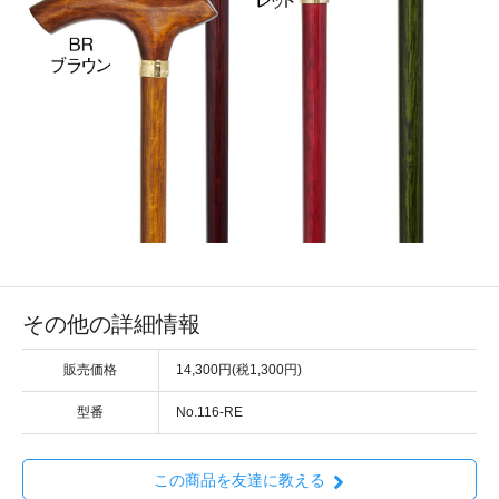
その他の詳細情報
販売価格
14,300円(税1,300円)
型番
No.116-RE
この商品を友達に教える