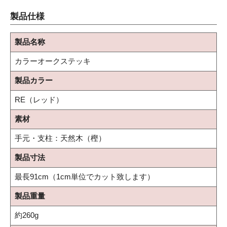
製品仕様
製品名称
カラーオークステッキ
製品カラー
RE（レッド）
素材
手元・支柱：天然木（樫）
製品寸法
最長91cm（1cm単位でカット致します）
製品重量
約260g