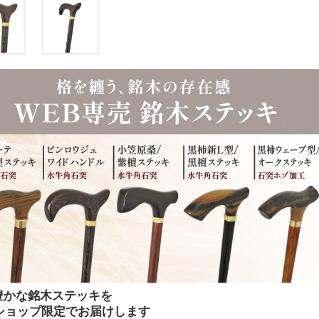
豊かな銘木ステッキを
bショップ限定でお届けします