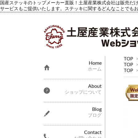
国産ステッキのトップメーカー直販！土屋産業株式会社は販売だけ
サービスもご提供いたします。ステッキに関するどんなことでも
TOP
Home
TOP
ホーム
TOP
About
ショップについて
Blog
ブログ
Contact