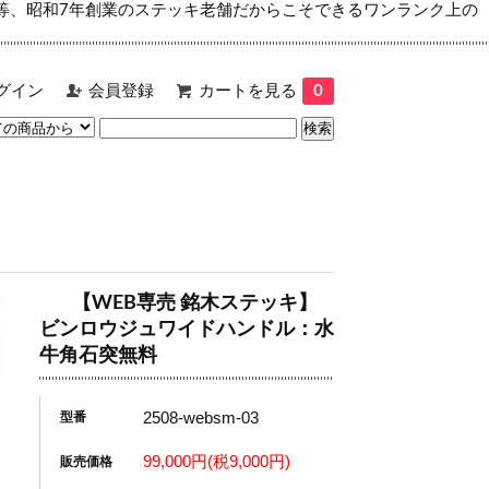
等、昭和7年創業のステッキ老舗だからこそできるワンランク上の
グイン
会員登録
カートを見る
0
【WEB専売 銘木ステッキ】
ビンロウジュワイドハンドル：水
牛角石突無料
2508-websm-03
型番
99,000円(税9,000円)
販売価格