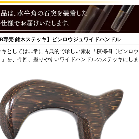
EB専売 銘木ステッキ】ビンロウジュワイドハンドル
ッキとしては非常に古典的で珍しい素材「檳榔樹（ビンロウ
）」を、今回、握りやすいワイドハンドルのステッキにしま
。