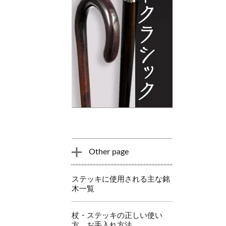
Other page
ステッキに使用される主な銘
木一覧
杖・ステッキの正しい使い
方、お手入れ方法