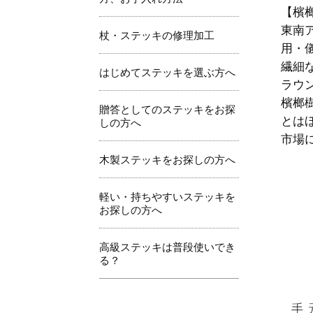
【檳榔
東南
杖・ステッキの修理加工
用・
繊細
はじめてステッキを選ぶ方へ
ラウ
檳榔
贈答としてのステッキをお探
とは
しの方へ
市場
木製ステッキをお探しの方へ
軽い・持ちやすいステッキを
お探しの方へ
高級ステッキは普段使いでき
る？