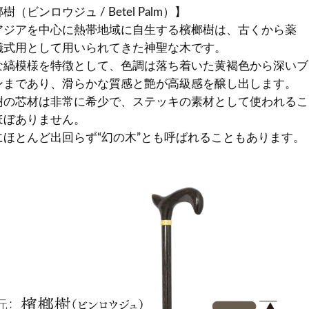
樹（ビンロウジュ / Betel Palm）】
アジアを中心に熱帯地域に自生する檳榔樹は、古くから薬
儀式用として用いられてきた神聖な木です。
な縞模様を特徴として、色調は落ち着いた黄褐色から深いブ
ンまであり、滑らかな質感と艶が高級感を醸し出します。
樹の芯材は非常に希少で、ステッキの素材として使われるこ
ほぼありません。
にほとんど出回らず“幻の木”とも呼ばれることもあります。