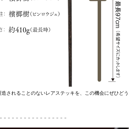
製造されることのないレアステッキを、この機会にぜひどう
－－－－－－－－－－－－－－－－－