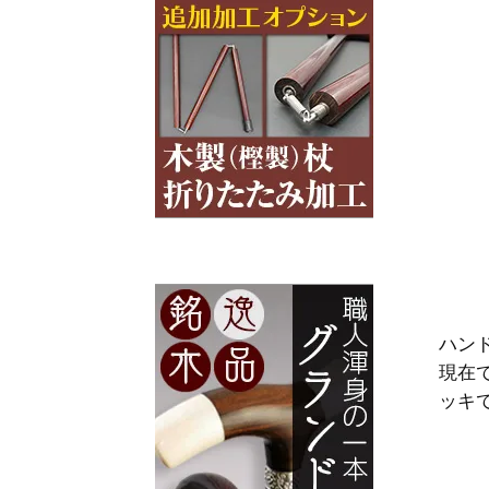
ハン
現在
ッキ