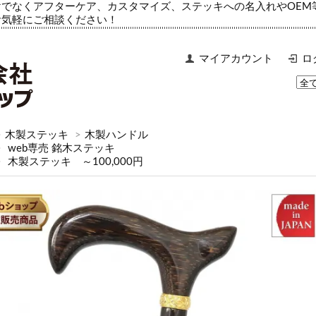
でなくアフターケア、カスタマイズ、ステッキへの名入れやOEM
お気軽にご相談ください！
マイアカウント
ロ
>
木製ステッキ
>
木製ハンドル
>
web専売 銘木ステッキ
>
木製ステッキ ～100,000円