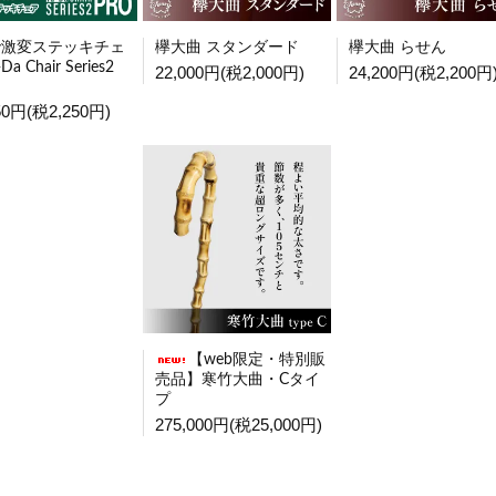
で激変ステッキチェ
欅大曲 スタンダード
欅大曲 らせん
Da Chair Series2
22,000円(税2,000円)
24,200円(税2,200円
50円(税2,250円)
【web限定・特別販
売品】寒竹大曲・Cタイ
プ
275,000円(税25,000円)