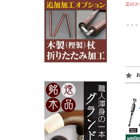
正のス
－－－