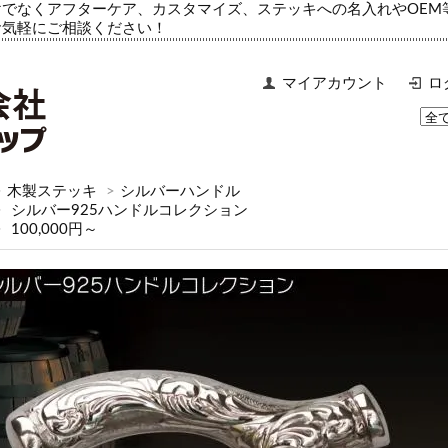
でなくアフターケア、カスタマイズ、ステッキへの名入れやOEM
お気軽にご相談ください！
マイアカウント
ロ
>
木製ステッキ
>
シルバーハンドル
>
シルバー925ハンドルコレクション
>
100,000円～