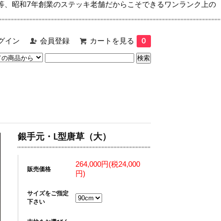
等、昭和7年創業のステッキ老舗だからこそできるワンランク上の
グイン
会員登録
カートを見る
0
銀手元・L型唐草（大）
264,000円(税24,000
販売価格
円)
サイズをご指定
下さい