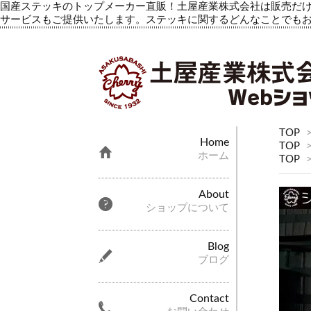
国産ステッキのトップメーカー直販！土屋産業株式会社は販売だけ
サービスもご提供いたします。ステッキに関するどんなことでも
TOP
Home
TOP
ホーム
TOP
About
ショップについて
Blog
ブログ
Contact