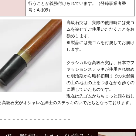
行うことが義務付けられています。（登録事業者番
号：A-109）
高級石突は、実際の使用時には先ゴ
ムを被せてご使用いただくことをお
勧めします。
※製品には先ゴムを付属してお届け
します。
クラシカルな高級石突は、日本でフ
ァッションステッキが使用され始め
た明治期から昭和初期までの未舗装
の土の地面の上をつきながら歩くの
に適していたものです。
現在は先ゴムからちょっと顔を出し
る高級石突がオシャレな紳士のステッキのいでたちとなっております。
－－－－－－－－－－－－－－－－－