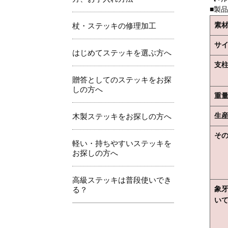
■製
素
杖・ステッキの修理加工
サ
はじめてステッキを選ぶ方へ
支
贈答としてのステッキをお探
しの方へ
重
生
木製ステッキをお探しの方へ
そ
軽い・持ちやすいステッキを
お探しの方へ
高級ステッキは普段使いでき
象
る？
い