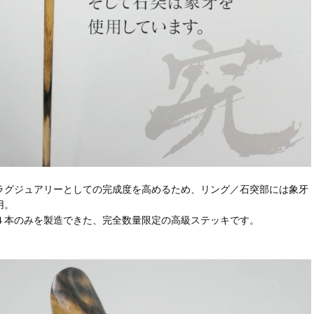
ラグジュアリーとしての完成度を高めるため、リング／石突部には象牙
用。
４本のみを製造できた、完全数量限定の高級ステッキです。