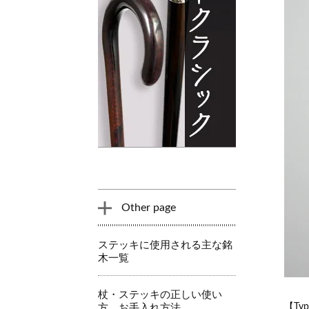
Other page
ステッキに使用される主な銘
木一覧
杖・ステッキの正しい使い
【T
方、お手入れ方法