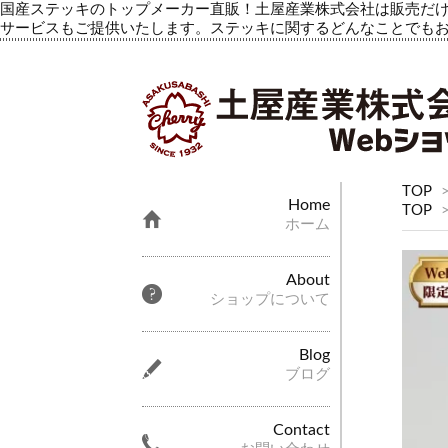
国産ステッキのトップメーカー直販！土屋産業株式会社は販売だけ
サービスもご提供いたします。ステッキに関するどんなことでも
TOP
Home
TOP
ホーム
About
ショップについて
Blog
ブログ
Contact