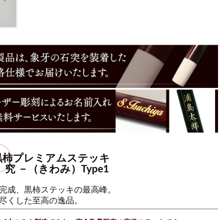
黒柿プレミアムステッキ
 究 －（きわみ）Type1
完成、黒柿ステッキの最高峰。
尽くした至高の逸品。