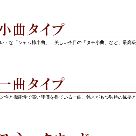
レアな「シャム柿小曲」、美しい杢目の「タモ小曲」など、最高
ン性と機能性で高い評価を得ている一曲。銘木がもつ独特の風格