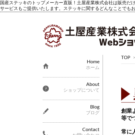
国産ステッキのトップメーカー直販！土屋産業株式会社は販売だけ
サービスもご提供いたします。ステッキに関するどんなことでも
TOP
Home
ホーム
About
ショップについて
Blog
創業
ブログ
等で
Contact
常に