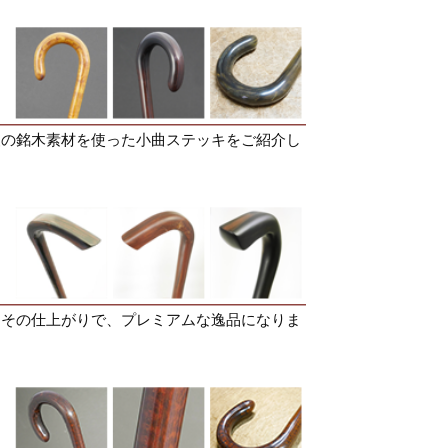
級の銘木素材を使った小曲ステッキをご紹介し
とその仕上がりで、プレミアムな逸品になりま