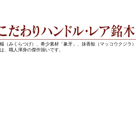
楊（みくらつげ）、希少素材「象牙」、抹香鯨（マッコウクジラ
は、職人渾身の傑作揃いです。