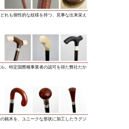
。どれも個性的な紋様を持つ、見事な出来栄え
デル。特定国際種事業者の認可を得た弊社だか
この銘木を、ユニークな形状に加工したラグジ