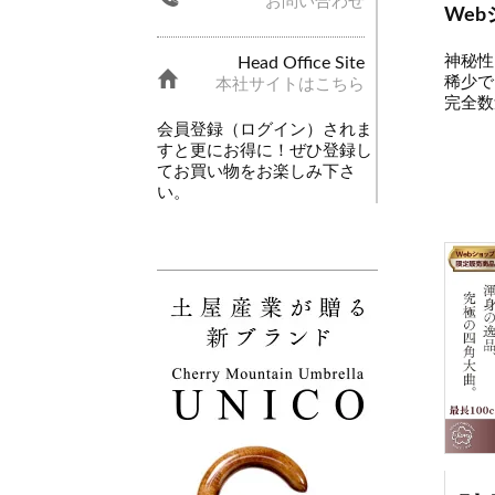
お問い合わせ
We
神秘性
Head Office Site
稀少で
本社サイトはこちら
完全数
会員登録（ログイン）されま
すと更にお得に！ぜひ登録し
てお買い物をお楽しみ下さ
い。