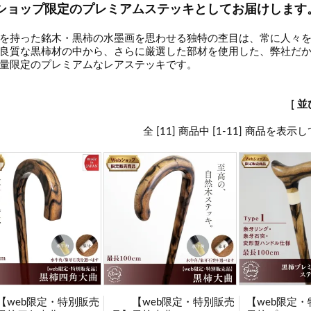
bショップ限定のプレミアムステッキとしてお届けします
を持った銘木・黒柿の水墨画を思わせる独特の杢目は、常に人々
良質な黒柿材の中から、さらに厳選した部材を使用した、弊社だ
量限定のプレミアムなレアステッキです。
[ 
全 [11] 商品中 [1-11] 商品を表
【web限定・特別販売
【web限定・特別販売
【web限定