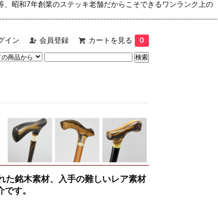
等、昭和7年創業のステッキ老舗だからこそできるワンランク上の
グイン
会員登録
カートを見る
0
された銘木素材、入手の難しいレア素材
介です。