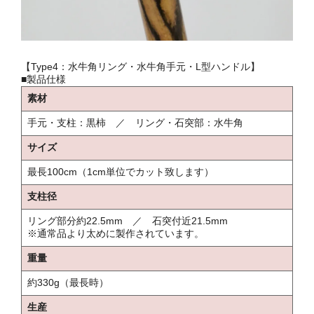
【Type4：水牛角リング・水牛角手元・L型ハンドル】
■製品仕様
素材
手元・支柱：黒柿 ／ リング・石突部：水牛角
サイズ
最長100cm（1cm単位でカット致します）
支柱径
リング部分約22.5mm ／ 石突付近21.5mm
※通常品より太めに製作されています。
重量
約330g（最長時）
生産