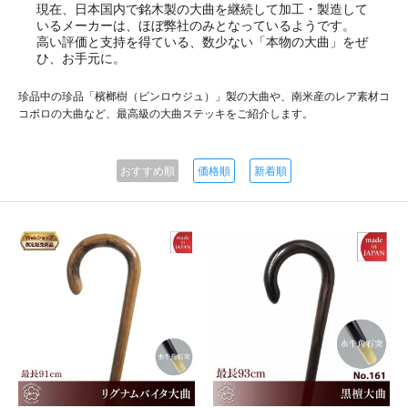
現在、日本国内で銘木製の大曲を継続して加工・製造して
いるメーカーは、ほぼ弊社のみとなっているようです。
高い評価と支持を得ている、数少ない「本物の大曲」をぜ
ひ、お手元に。
珍品中の珍品「檳榔樹（ビンロウジュ）」製の大曲や、南米産のレア素材コ
コボロの大曲など、最高級の大曲ステッキをご紹介します。
おすすめ順
価格順
新着順