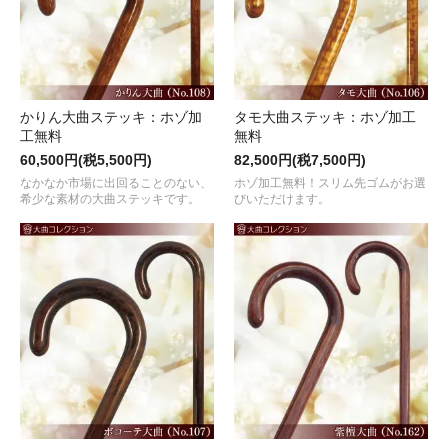
かりん大曲ステッキ：ホゾ加
タモ大曲ステッキ：ホゾ加工
工無料
無料
60,500円(税5,500円)
82,500円(税7,500円)
なかなか市場に出回ることのない、
ホゾ加工無料！スリム先ゴムがお選
希少な素材の大曲ステッキです。
びいただけます。