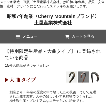
ステッキ製造・直販「土屋産業株式会社」は昭和7年創業、品質・安全
性・素材・デザインにこだわったステッキをお届けします。
昭和7年創業〈Cherry Mountainブランド〉
土屋産業株式会社
メニュー
カートを見る
【特別限定生産品 - 大曲タイプ】 に登録され
ている商品
15
件の商品が見つかりました
創業より90年余の歴史の中で培った匠の技術、そして厳選
された銘木素材、入手の難しいレア素材等でつくられた、
極少数生産・プレミアムなステッキのご紹介です。