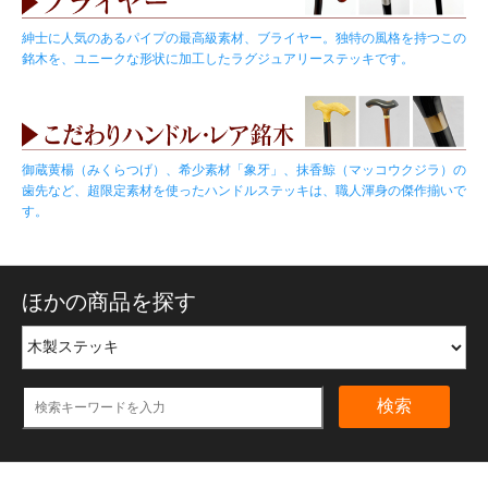
紳士に人気のあるパイプの最高級素材、ブライヤー。独特の風格を持つこの
銘木を、ユニークな形状に加工したラグジュアリーステッキです。
御蔵黄楊（みくらつげ）、希少素材「象牙」、抹香鯨（マッコウクジラ）の
歯先など、超限定素材を使ったハンドルステッキは、職人渾身の傑作揃いで
す。
ほかの商品を探す
検索