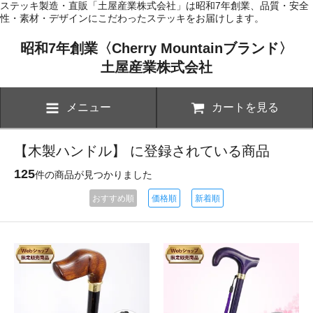
ステッキ製造・直販「土屋産業株式会社」は昭和7年創業、品質・安全
性・素材・デザインにこだわったステッキをお届けします。
昭和7年創業〈Cherry Mountainブランド〉
土屋産業株式会社
メニュー
カートを見る
【木製ハンドル】 に登録されている商品
125
件の商品が見つかりました
おすすめ順
価格順
新着順